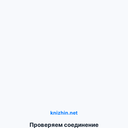
knizhin.net
Проверяем соединение