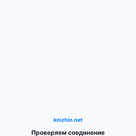
knizhin.net
Проверяем соединение