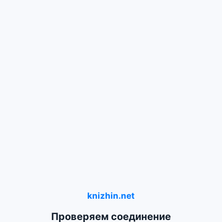
knizhin.net
Проверяем соединение