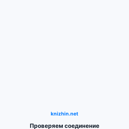
knizhin.net
Проверяем соединение