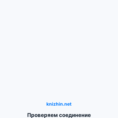
knizhin.net
Проверяем соединение