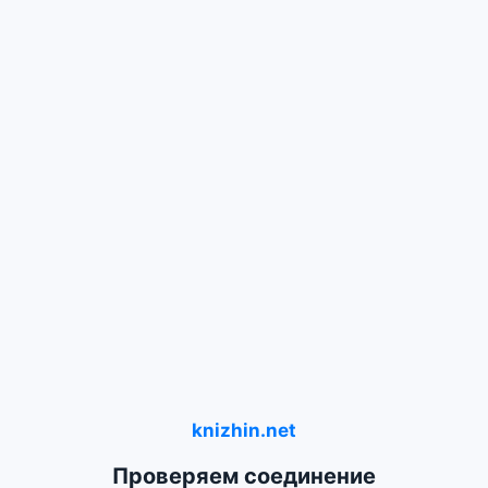
knizhin.net
Проверяем соединение