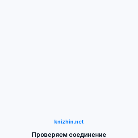
knizhin.net
Проверяем соединение