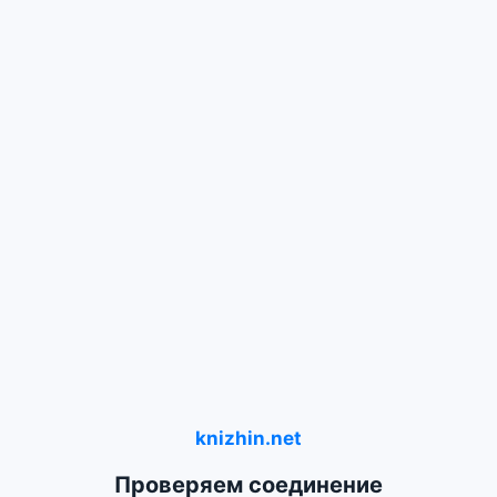
knizhin.net
Проверяем соединение