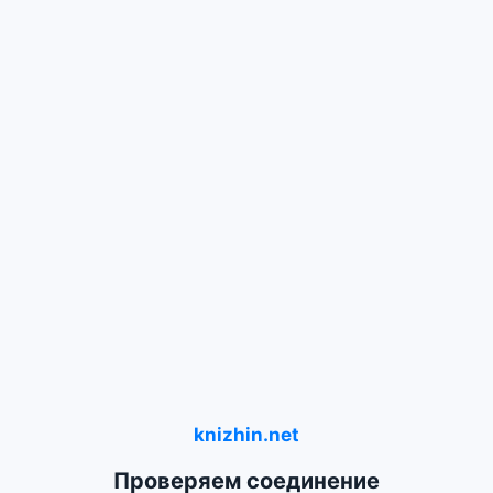
knizhin.net
Проверяем соединение