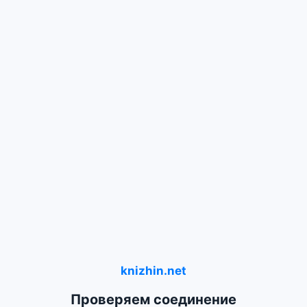
knizhin.net
Проверяем соединение