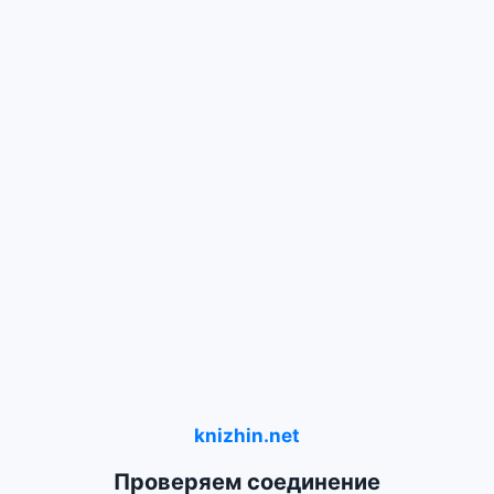
knizhin.net
Проверяем соединение