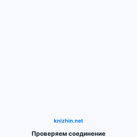
knizhin.net
Проверяем соединение