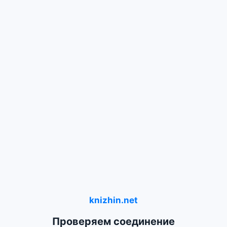
knizhin.net
Проверяем соединение