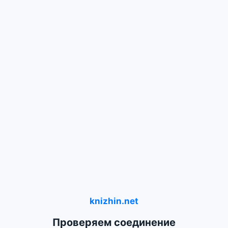
knizhin.net
Проверяем соединение