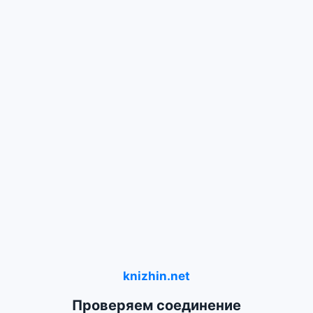
knizhin.net
Проверяем соединение