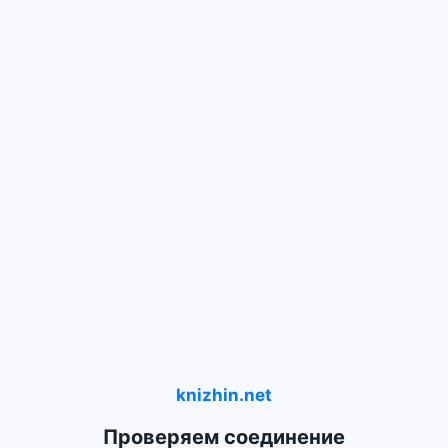
knizhin.net
Проверяем соединение