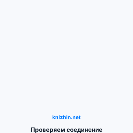
knizhin.net
Проверяем соединение