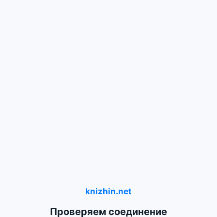
knizhin.net
Проверяем соединение