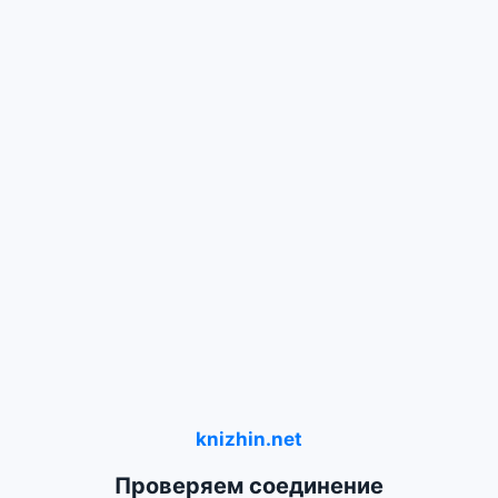
knizhin.net
Проверяем соединение