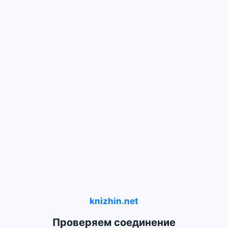
knizhin.net
Проверяем соединение