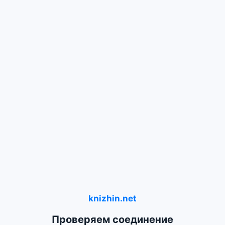
knizhin.net
Проверяем соединение