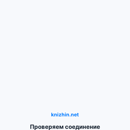
knizhin.net
Проверяем соединение