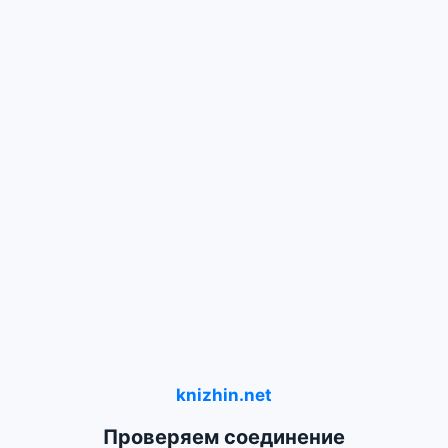
knizhin.net
Проверяем соединение