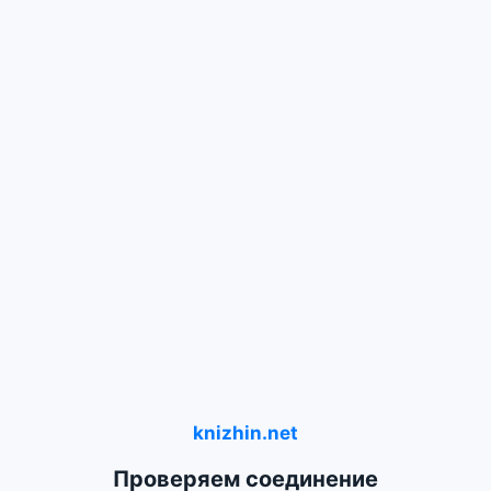
knizhin.net
Проверяем соединение