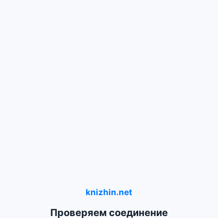
knizhin.net
Проверяем соединение