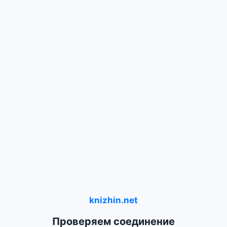
knizhin.net
Проверяем соединение