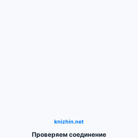
knizhin.net
Проверяем соединение