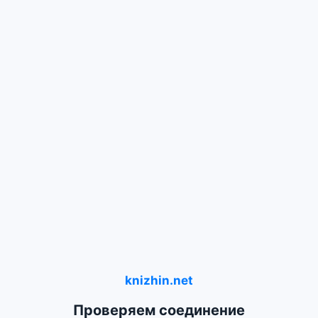
knizhin.net
Проверяем соединение