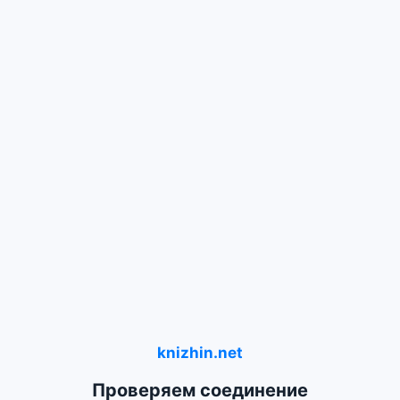
knizhin.net
Проверяем соединение