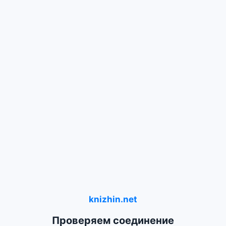
knizhin.net
Проверяем соединение