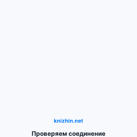
knizhin.net
Проверяем соединение