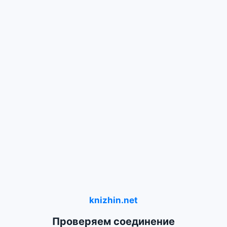
knizhin.net
Проверяем соединение