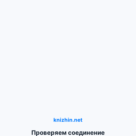
knizhin.net
Проверяем соединение