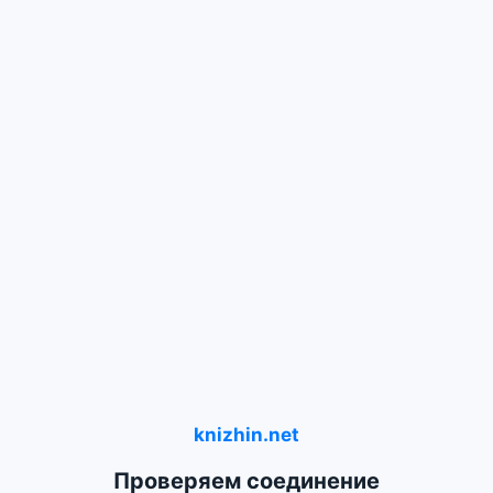
knizhin.net
Проверяем соединение