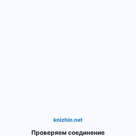
knizhin.net
Проверяем соединение