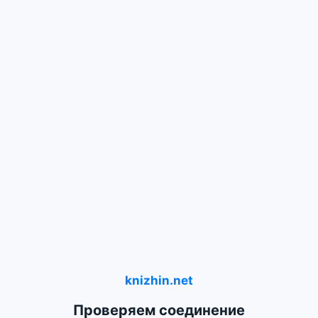
knizhin.net
Проверяем соединение