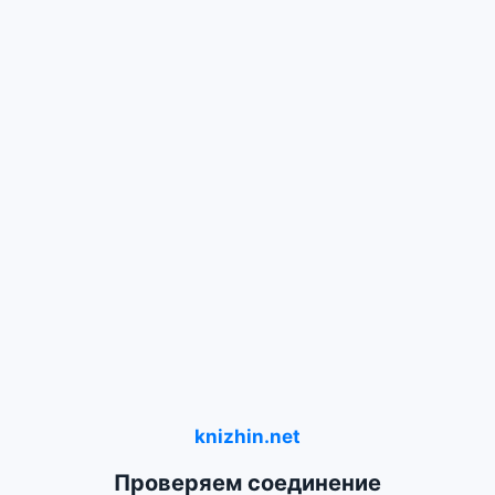
knizhin.net
Проверяем соединение