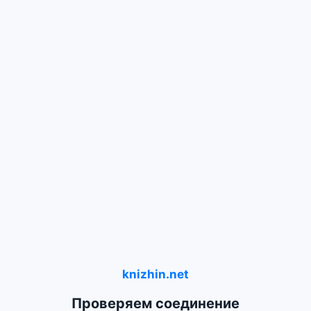
knizhin.net
Проверяем соединение