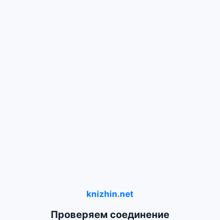
knizhin.net
Проверяем соединение