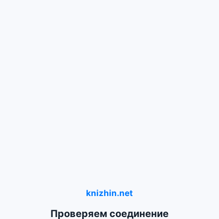
knizhin.net
Проверяем соединение