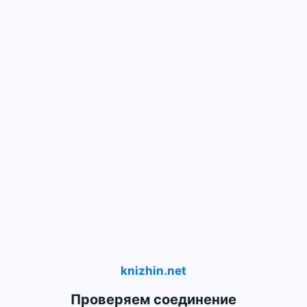
knizhin.net
Проверяем соединение