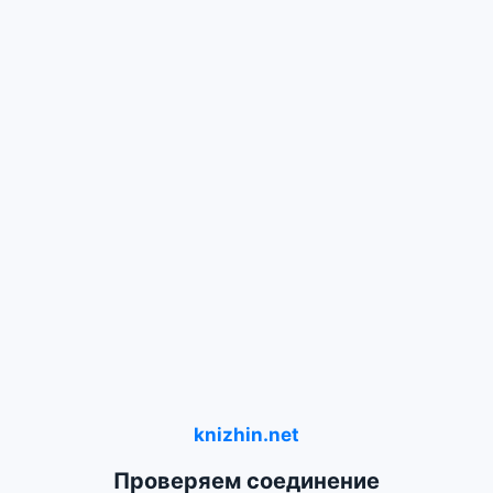
knizhin.net
Проверяем соединение