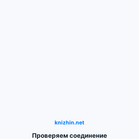
knizhin.net
Проверяем соединение