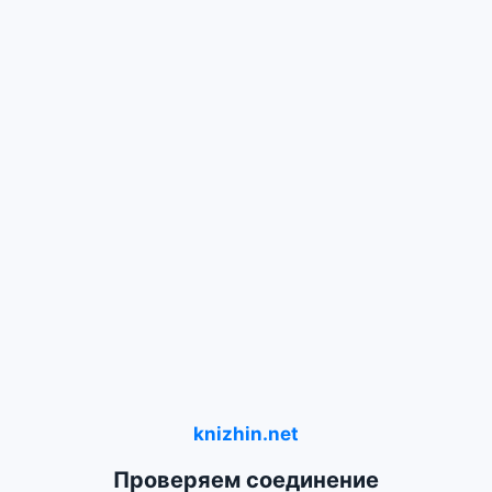
knizhin.net
Проверяем соединение