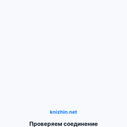
knizhin.net
Проверяем соединение