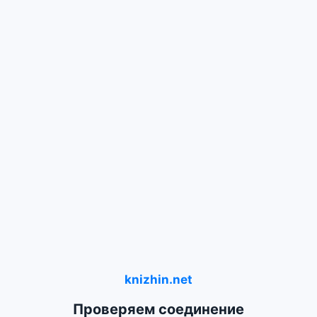
knizhin.net
Проверяем соединение