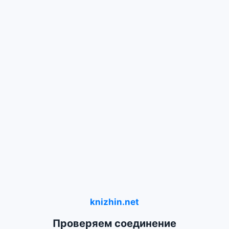
knizhin.net
Проверяем соединение