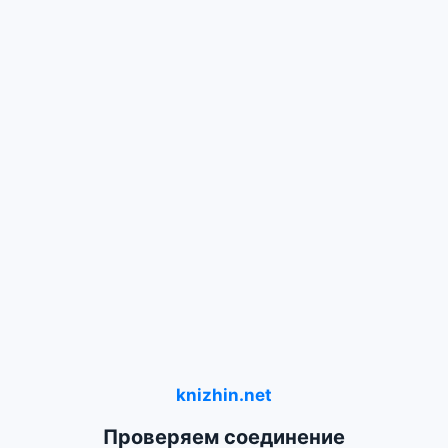
knizhin.net
Проверяем соединение