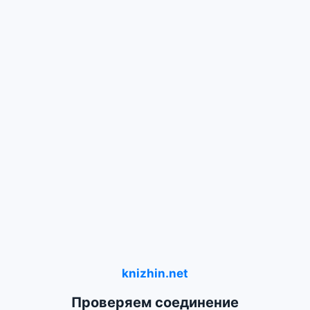
knizhin.net
Проверяем соединение