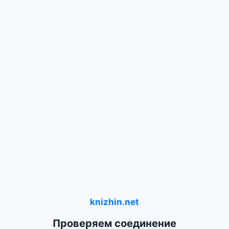
knizhin.net
Проверяем соединение